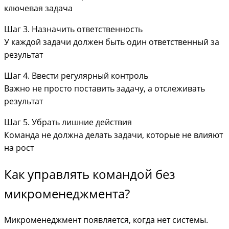
ключевая задача
Шаг 3. Назначить ответственность
У каждой задачи должен быть один ответственный за
результат
Шаг 4. Ввести регулярный контроль
Важно не просто поставить задачу, а отслеживать
результат
Шаг 5. Убрать лишние действия
Команда не должна делать задачи, которые не влияют
на рост
Как управлять командой без
микроменеджмента?
Микроменеджмент появляется, когда нет системы.