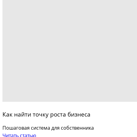
Как найти точку роста бизнеса
Пошаговая система для собственника
Читать статью