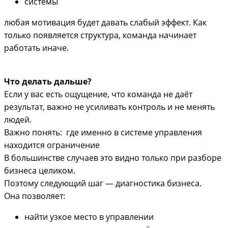
системы
любая мотивация будет давать слабый эффект. Как
только появляется структура, команда начинает
работать иначе.
Что делать дальше?
Если у вас есть ощущение, что команда не даёт
результат, важно не усиливать контроль и не менять
людей.
Важно понять: где именно в системе управления
находится ограничение
В большинстве случаев это видно только при разборе
бизнеса целиком.
Поэтому следующий шаг — диагностика бизнеса.
Она позволяет:
найти узкое место в управлении