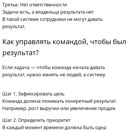
Третье. Нет ответственности
Задачи есть, а владельца результата нет
В такой системе сотрудники не могут давать
результат.
Как управлять командой, чтобы был
результат?
Если задача — чтобы команда начала давать
результат, нужно менять не людей, а систему.
Шаг 1. Зафиксировать цель
Команда должна понимать конкретный результат.
Например, рост выручки или увеличение продаж
Шаг 2. Определить приоритет
В каждый момент времени должна быть одна