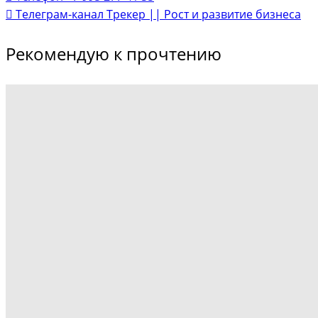
Телеграм-канал
Трекер || Рост и развитие бизнеса
Рекомендую к прочтению