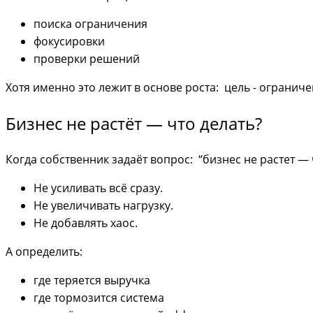
поиска ограничения
фокусировки
проверки решений
Хотя именно это лежит в основе роста: цель - ограничени
Бизнес не растёт — что делать?
Когда собственник задаёт вопрос: “бизнес не растет — 
Не усиливать всё сразу.
Не увеличивать нагрузку.
Не добавлять хаос.
А определить:
где теряется выручка
где тормозится система