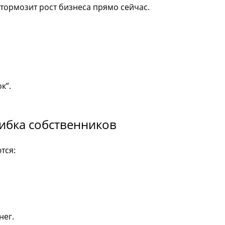
 тормозит рост бизнеса прямо сейчас.
к”.
шибка собственников
тся:
нег.