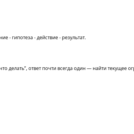
е - гипотеза - действие - результат.
что делать”, ответ почти всегда один — найти текущее о