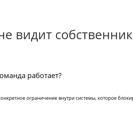
не видит собственник
команда работает?
онкретное ограничение внутри системы, которое блокир