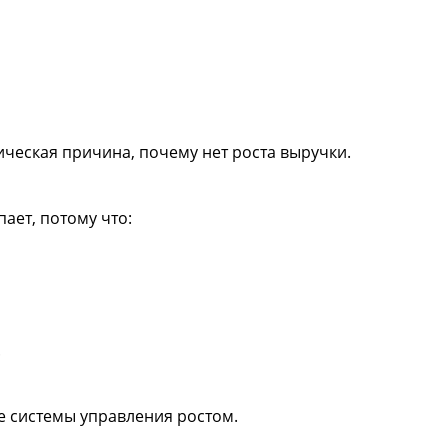
ическая причина, почему нет роста выручки.
пает, потому что:
.
ие системы управления ростом.