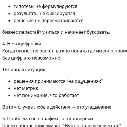
гипотезы не формулируются
результаты не фиксируются
решения не пересматриваются
бизнес перестаёт учиться и начинает буксовать.
4. Нет оцифровки
Когда бизнес не растёт, важно понять где именно прои
Без цифр это невозможно
Типичная ситуация:
решения принимаются “на ощущениях”
нет метрик
нет понимания, что работает
В этом случае любые действия — это угадывание.
5. Проблема не в трафике, а в конверсии
Часто собственник думает: “Нужно больше клиентов”