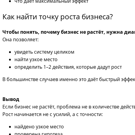
что даёт максимальный эффект
Как найти точку роста бизнеса?
Чтобы понять, почему бизнес не растёт, нужна диа
Она позволяет:
увидеть систему целиком
найти узкое место
определить 1–2 действия, которые дадут рост
В большинстве случаев именно это даёт быстрый эффек
Вывод
Если бизнес не растёт, проблема не в количестве дейс
Рост начинается не с усилий, а с точности:
найдено узкое место
проверена гипотеза