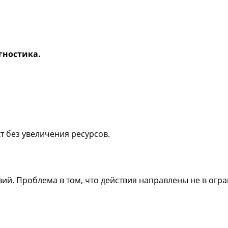
гностика.
т без увеличения ресурсов.
твий. Проблема в том, что действия направлены не в огр