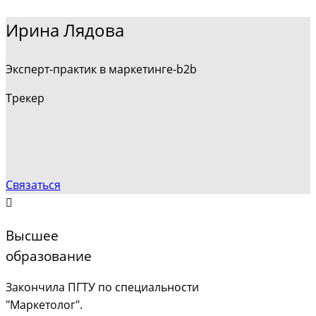
Ирина Лядова
Эксперт-практик в маркетинге-b2b
Трекер
Связаться
Высшее
образование
Закончила ПГТУ по специальности
"Маркетолог".